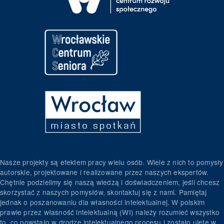
Nasze projekty są efektem pracy wielu osób. Wiele z nich to pomysły
autorskie, projektowane i realizowane przez naszych ekspertów.
Chętnie podzielimy się naszą wiedzą i doświadczeniem, jeśli chcesz
skorzystać z naszych pomysłów, skontaktuj się z nami. Pamiętaj
jednak o poszanowaniu dla własności intelektualnej. W polskim
prawie przez własność intelektualną (WI) należy rozumieć wszystko
to, co powstało w drodze intelektualnego procesu i zostało ujęte w