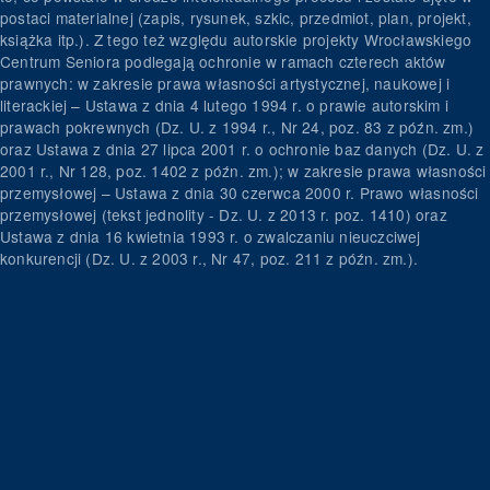
postaci materialnej (zapis, rysunek, szkic, przedmiot, plan, projekt,
książka itp.). Z tego też względu autorskie projekty Wrocławskiego
Centrum Seniora podlegają ochronie w ramach czterech aktów
prawnych: w zakresie prawa własności artystycznej, naukowej i
literackiej – Ustawa z dnia 4 lutego 1994 r. o prawie autorskim i
prawach pokrewnych (Dz. U. z 1994 r., Nr 24, poz. 83 z późn. zm.)
oraz Ustawa z dnia 27 lipca 2001 r. o ochronie baz danych (Dz. U. z
2001 r., Nr 128, poz. 1402 z późn. zm.); w zakresie prawa własności
przemysłowej – Ustawa z dnia 30 czerwca 2000 r. Prawo własności
przemysłowej (tekst jednolity - Dz. U. z 2013 r. poz. 1410) oraz
Ustawa z dnia 16 kwietnia 1993 r. o zwalczaniu nieuczciwej
konkurencji (Dz. U. z 2003 r., Nr 47, poz. 211 z późn. zm.).