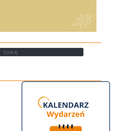
kaj
Szukaj