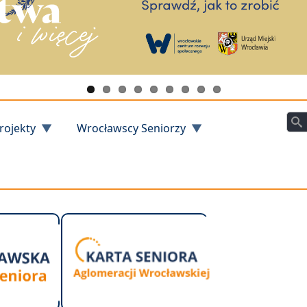
Szu
rojekty
Wrocławscy Seniorzy