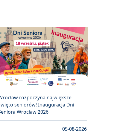
Wrocław rozpoczyna największe
święto seniorów! Inauguracja Dni
Seniora Wrocław 2026
05-08-2026