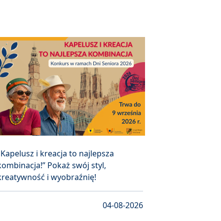
„Kapelusz i kreacja to najlepsza
kombinacja!” Pokaż swój styl,
kreatywność i wyobraźnię!
04-08-2026