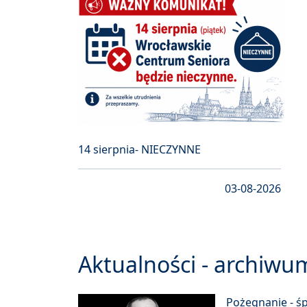
14 sierpnia- NIECZYNNE
03-08-2026
Aktualności - archiwu
Pożegnanie - ś