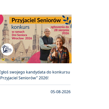
Zgłoś swojego kandydata do konkursu
„Przyjaciel Seniorów” 2026!
05-08-2026