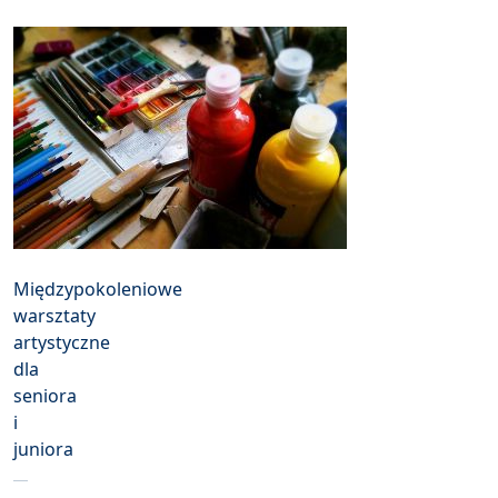
Międzypokoleniowe
warsztaty
artystyczne
dla
seniora
i
juniora