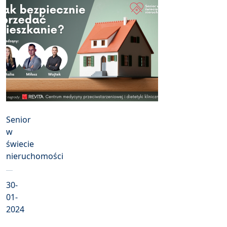
Senior
w
świecie
nieruchomości
30-
01-
2024