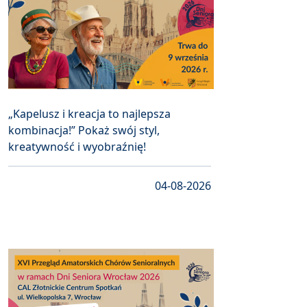
„Kapelusz i kreacja to najlepsza
kombinacja!” Pokaż swój styl,
kreatywność i wyobraźnię!
04-08-2026